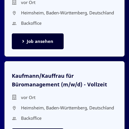
vor Ort
Heimsheim, Baden-Württemberg, Deutschland
Backoffice
Job ansehen
Kaufmann/Kauffrau für
Büromanagement (m/w/d) - Vollzeit
vor Ort
Heimsheim, Baden-Württemberg, Deutschland
Backoffice