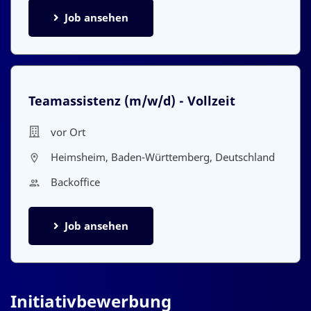
Job ansehen
Teamassistenz
(m/w/d) - Vollzeit
vor Ort
Heimsheim, Baden-Württemberg, Deutschland
Backoffice
Job ansehen
Initiativbewerbung