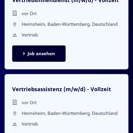
Vertriebsinnendienst
(m/w/d)
- Vollzeit
vor Ort
Heimsheim, Baden-Württemberg, Deutschland
Vertrieb
Job ansehen
Vertriebsassistenz
(m/w/d)
- Vollzeit
vor Ort
Heimsheim, Baden-Württemberg, Deutschland
Vertrieb