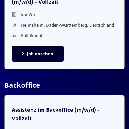
(m/w/d) – Vollzeit
vor Ort
Heimsheim, Baden-Württemberg, Deutschland
Fulfillment
Job ansehen
Backoffice
Assistenz im Backoffice
(m/w/d) -
Vollzeit