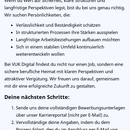
Wenn du Wert auf Sicherheit, klare Strukturen und
langfristige Perspektiven legst, bist du bei uns genau richtig.
Wir suchen Persönlichkeiten, die:
Verlässlichkeit und Beständigkeit schätzen
In strukturierten Prozessen ihre Stärken ausspielen
Langfristige Arbeitsbeziehungen aufbauen möchten
Sich in einem stabilen Umfeld kontinuierlich
weiterentwickeln wollen
Bei VUK Digital findest du nicht nur einen Job, sondern eine
sichere berufliche Heimat mit klaren Perspektiven und
attraktiver Vergütung. Wir freuen uns darauf, gemeinsam
mit dir eine erfolgreiche Zukunft zu gestalten.
Deine nächsten Schritte:
Sende uns deine vollständigen Bewerbungsunterlagen
über unser Karriereportal (nicht per E-Mail) zu.
Vervollständige deine Angaben, indem du dem
Prozess folgst, den du im Anschluss per E-Mail von