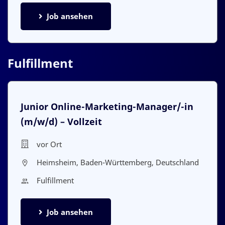
Job ansehen
Fulfillment
Junior Online-Marketing-Manager/-in
(m/w/d) – Vollzeit
vor Ort
Heimsheim, Baden-Württemberg, Deutschland
Fulfillment
Job ansehen